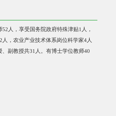
师
52人，
享受国务院政府特殊津贴
1人，
2人，农业产业技术体系岗位科学家4人
、副教授共31人。有博士学位教师40