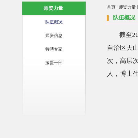
首页
师资力量
师资力量
队伍概况
队伍概况
截至
2
师资信息
自治区天
特聘专家
次，高层次
援疆干部
人，博士生