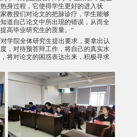
的热身过程，它使得学生更好的进入状
专家教授们对论文的把脉诊疗，学生能够
地知道自己论文中所出现的错误，从而全
提高毕业研究生的质量。”
荣对学院全体研究生提出要求，要拿出认
态度，对待预答辩工作，将自己的真实水
来，将对论文的困惑表达出来，积极寻求