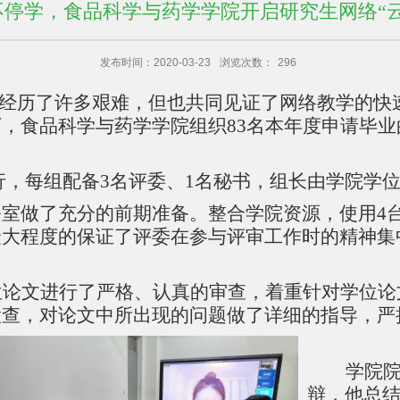
不停学，食品科学与药学学院开启研究生网络“云
发布时间：2020-03-23
浏览次数：
296
们经历了许多艰难，但也共同见证了网络教学的快速
，食品科学与药学学院组织83名本年度申请毕业的
行，每组配备3名评委、1名秘书，组长由学院学
公室做了充分的前期准备。整合学院资源，使用
4
最大程度的保证了评委在参与评审工作时的精神集
。
位论文进行了严格、认真的审查，着重针对学位论
检查，对论文中所出现的问题做了详细的指导，严
学院
辩，他总