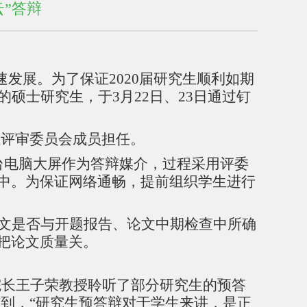
”答辩
发展。为了保证2020届研究生顺利如期
硕士研究生，于3月22日、23日通过钉
位评审委员会成员担任。
台电脑大屏作为答辩媒介，过程采用评委
中。为保证网络通畅，提前组织学生进行
文是否与开题报告、论文中期检查中所确
把论文质量关。
院长王子荣教授聆听了部分研究生的预答
结到，
“研究生预答辩对于学生来讲，是正