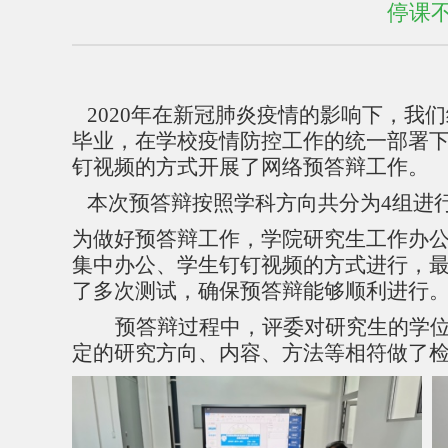
停课
2020年在新冠肺炎疫情的影响下，我
毕业，在学校疫情防控工作的统一部署下
钉视频的方式开展了网络预答辩工作。
本次预答辩按照学科方向共分为
4组进
为做好预答辩工作，学院研究生工作办
集中办公、学生钉钉视频的方式进行，
了多次测试，确保预答辩能够顺利进行
预答辩过程中，评委对研究生的学
定的研究方向、内容、方法等相符做了